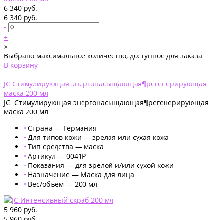
6 340 руб.
6 340 руб.
-
+
×
Выбрано максимальное количество, доступное для заказа
В корзину
Добавлено
JC Стимулирующая энергонасыщающая¶регенерирующая
маска 200 мл
JC Стимулирующая энергонасыщающая¶регенерирующая
маска 200 мл
•
Страна — Германия
•
Для типов кожи — зрелая или сухая кожа
•
Тип средства — маска
•
Артикул — 0041Р
•
Показания — для зрелой и/или сухой кожи
•
Назначение — Маска для лица
•
Вес/объем — 200 мл
5 960 руб.
5 960 руб.