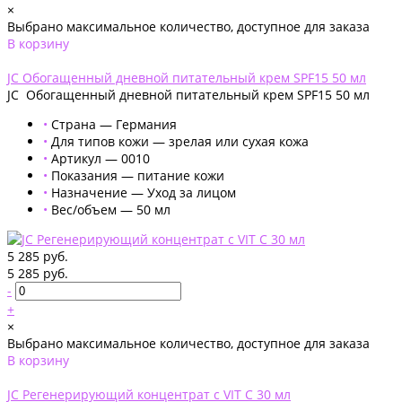
×
Выбрано максимальное количество, доступное для заказа
В корзину
Добавлено
JC Обогащенный дневной питательный крем SPF15 50 мл
JC Обогащенный дневной питательный крем SPF15 50 мл
•
Страна — Германия
•
Для типов кожи — зрелая или сухая кожа
•
Артикул — 0010
•
Показания — питание кожи
•
Назначение — Уход за лицом
•
Вес/объем — 50 мл
5 285 руб.
5 285 руб.
-
+
×
Выбрано максимальное количество, доступное для заказа
В корзину
Добавлено
JC Регенерирующий концентрат с VIT C 30 мл