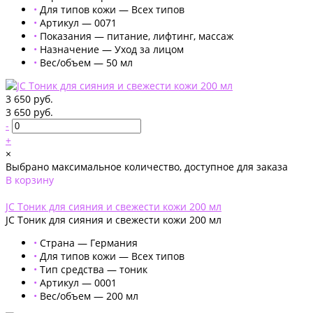
•
Для типов кожи — Всех типов
•
Артикул — 0071
•
Показания — питание, лифтинг, массаж
•
Назначение — Уход за лицом
•
Вес/объем — 50 мл
3 650 руб.
3 650 руб.
-
+
×
Выбрано максимальное количество, доступное для заказа
В корзину
Добавлено
JC Тоник для сияния и свежести кожи 200 мл
JC Тоник для сияния и свежести кожи 200 мл
•
Страна — Германия
•
Для типов кожи — Всех типов
•
Тип средства — тоник
•
Артикул — 0001
•
Вес/объем — 200 мл