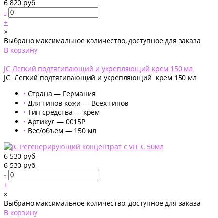
6 820 руб.
-
+
×
Выбрано максимальное количество, доступное для заказа
В корзину
Добавлено
JC Легкий подтягивающий и укрепляющий крем 150 мл
JC Легкий подтягивающий и укрепляющий крем 150 мл
•
Страна — Германия
•
Для типов кожи — Всех типов
•
Тип средства — крем
•
Артикул — 0015Р
•
Вес/объем — 150 мл
6 530 руб.
6 530 руб.
-
+
×
Выбрано максимальное количество, доступное для заказа
В корзину