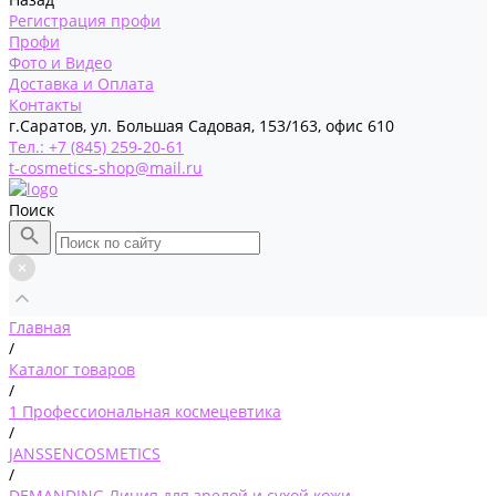
Регистрация профи
Профи
Фото и Видео
Доставка и Оплата
Контакты
г.Саратов, ул. Большая Садовая, 153/163, офис 610
Тел.: +7 (845) 259-20-61
t-cosmetics-shop@mail.ru
Поиск
Главная
/
Каталог товаров
/
1 Профессиональная космецевтика
/
JANSSENCOSMETICS
/
DEMANDING Линия для зрелой и сухой кожи