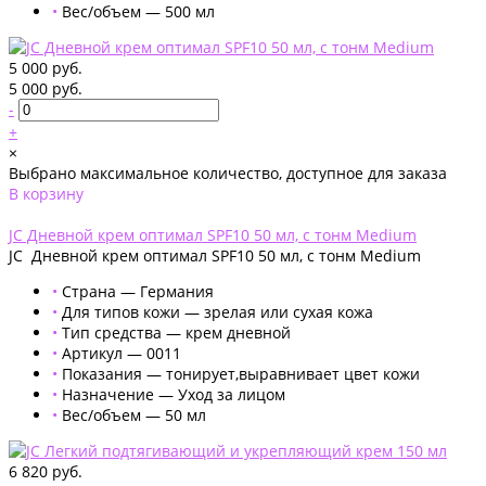
•
Вес/объем — 500 мл
5 000 руб.
5 000 руб.
-
+
×
Выбрано максимальное количество, доступное для заказа
В корзину
Добавлено
JC Дневной крем оптимал SPF10 50 мл, с тонм Medium
JC Дневной крем оптимал SPF10 50 мл, с тонм Medium
•
Страна — Германия
•
Для типов кожи — зрелая или сухая кожа
•
Тип средства — крем дневной
•
Артикул — 0011
•
Показания — тонирует,выравнивает цвет кожи
•
Назначение — Уход за лицом
•
Вес/объем — 50 мл
6 820 руб.