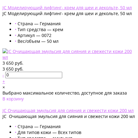
Добавлено
JC Моделирующий лифтинг- крем для шеи и декольте, 50 мл
JC Моделирующий лифтинг- крем для шеи и декольте, 50 мл
•
Страна — Германия
•
Тип средства — крем
•
Артикул — 0072
•
Вес/объем — 50 мл
3 650 руб.
3 650 руб.
-
+
×
Выбрано максимальное количество, доступное для заказа
В корзину
Добавлено
JC Очишающая эмульсия для сияния и свежести кожи 200 мл
JC Очишающая эмульсия для сияния и свежести кожи 200 мл
•
Страна — Германия
•
Для типов кожи — Всех типов