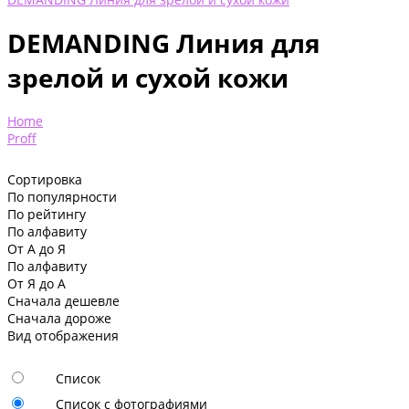
DEMANDING Линия для
зрелой и сухой кожи
Home
Proff
Сортировка
По популярности
По рейтингу
По алфавиту
От А до Я
По алфавиту
От Я до А
Сначала дешевле
Сначала дороже
Вид отображения
Список
Список с фотографиями