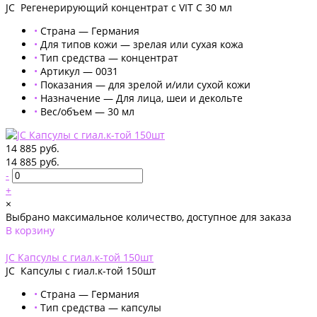
JC Регенерирующий концентрат с VIT C 30 мл
•
Страна — Германия
•
Для типов кожи — зрелая или сухая кожа
•
Тип средства — концентрат
•
Артикул — 0031
•
Показания — для зрелой и/или сухой кожи
•
Назначение — Для лица, шеи и декольте
•
Вес/объем — 30 мл
14 885 руб.
14 885 руб.
-
+
×
Выбрано максимальное количество, доступное для заказа
В корзину
Добавлено
JС Капсулы с гиал.к-той 150шт
JС Капсулы с гиал.к-той 150шт
•
Страна — Германия
•
Тип средства — капсулы