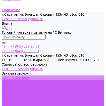
Сравнение
г.Саратов, ул. Большая Садовая, 153/163, офис 610
t-cosmetics-shop@mail.ru
Войти
Готовый интернет-магазин на 1С-Битрикс
Тел.: +7 (845) 259-20-61
Тел.: +7 (845) 259-20-61
г.Саратов, ул. Большая Садовая, 153/163, офис 610
Пн-Пт: 9-00 - 18-00 (Саратов) В летнее время Пт: 9-00 - 17-00
(Саратов) Сб-вск: Выходной
t-cosmetics-shop@mail.ru
Заказать звонок
Каталог товаров
Акции
Обучение
Информация
Новости
Статьи
О Компании