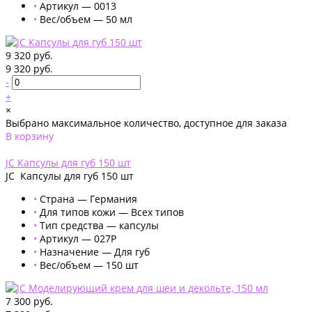
•
Артикул — 0013
•
Вес/объем — 50 мл
9 320 руб.
9 320 руб.
-
+
×
Выбрано максимальное количество, доступное для заказа
В корзину
Добавлено
JС Капсулы для губ 150 шт
JС Капсулы для губ 150 шт
•
Страна — Германия
•
Для типов кожи — Всех типов
•
Тип средства — капсулы
•
Артикул — 027Р
•
Назначение — Для губ
•
Вес/объем — 150 шт
7 300 руб.