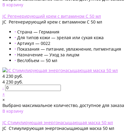
В корзину
Добавлено
JC Регенерирующий крем с витамином С 50 мл
JC Регенерирующий крем с витамином С 50 мл
•
Страна — Германия
•
Для типов кожи — зрелая или сухая кожа
•
Артикул — 0022
•
Показания — питание, увлажнение, пигментация
•
Назначение — Уход за лицом
•
Вес/объем — 50 мл
4 230 руб.
4 230 руб.
-
+
×
Выбрано максимальное количество, доступное для заказа
В корзину
Добавлено
JC Стимулирующая энергонасыщающая маска 50 мл
JC Стимулирующая энергонасыщающая маска 50 мл