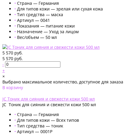
•
Страна — Германия
•
Для типов кожи — зрелая или сухая кожа
•
Тип средства — маска
•
Артикул — 0041
•
Показания — питание кожи
•
Назначение — Уход за лицом
•
Вес/объем — 50 мл
5 570 руб.
5 570 руб.
-
+
×
Выбрано максимальное количество, доступное для заказа
В корзину
Добавлено
JC Тоник для сияния и свежести кожи 500 мл
JC Тоник для сияния и свежести кожи 500 мл
•
Страна — Германия
•
Для типов кожи — Всех типов
•
Тип средства — тоник
•
Артикул — 0001P