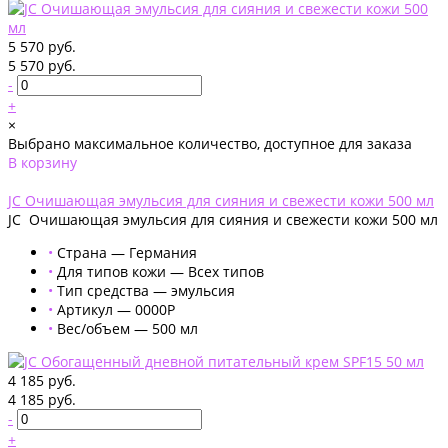
5 570 руб.
5 570 руб.
-
+
×
Выбрано максимальное количество, доступное для заказа
В корзину
Добавлено
JC Очишающая эмульсия для сияния и свежести кожи 500 мл
JC Очишающая эмульсия для сияния и свежести кожи 500 мл
•
Страна — Германия
•
Для типов кожи — Всех типов
•
Тип средства — эмульсия
•
Артикул — 0000P
•
Вес/объем — 500 мл
4 185 руб.
4 185 руб.
-
+