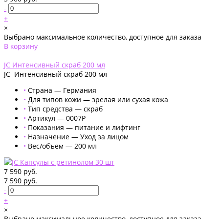
-
+
×
Выбрано максимальное количество, доступное для заказа
В корзину
Добавлено
JC Интенсивный скраб 200 мл
JC Интенсивный скраб 200 мл
•
Страна — Германия
•
Для типов кожи — зрелая или сухая кожа
•
Тип средства — скраб
•
Артикул — 0007Р
•
Показания — питание и лифтинг
•
Назначение — Уход за лицом
•
Вес/объем — 200 мл
7 590 руб.
7 590 руб.
-
+
×
Выбрано максимальное количество, доступное для заказа