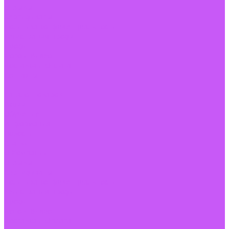
Отзывы
Сертификаты
Политика конфиденциальности
Регистрация профи
Профи
Фото и Видео
Доставка и Оплата
Контакты
...
Каталог товаров
Акции
Обучение
Информация
Новости
Статьи
О Компании
Отзывы
Сертификаты
Политика конфиденциальности
Регистрация профи
Профи
Фото и Видео
Доставка и Оплата