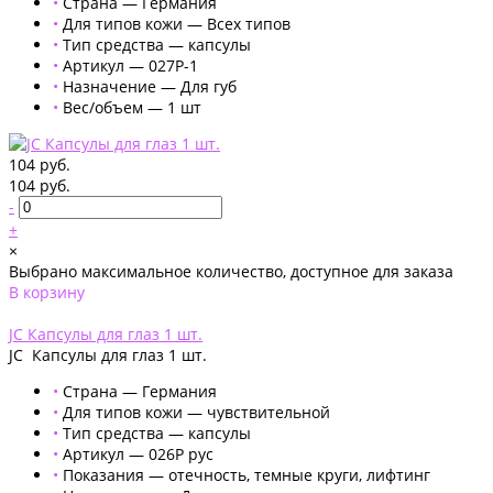
•
Страна — Германия
•
Для типов кожи — Всех типов
•
Тип средства — капсулы
•
Артикул — 027Р-1
•
Назначение — Для губ
•
Вес/объем — 1 шт
104 руб.
104 руб.
-
+
×
Выбрано максимальное количество, доступное для заказа
В корзину
Добавлено
JC Капсулы для глаз 1 шт.
JC Капсулы для глаз 1 шт.
•
Страна — Германия
•
Для типов кожи — чувствительной
•
Тип средства — капсулы
•
Артикул — 026Р рус
•
Показания — отечность, темные круги, лифтинг