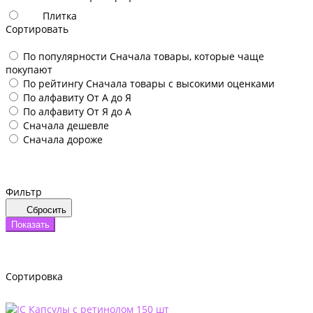
Плитка
Сортировать
По популярности
Сначала товары, которые чаще
покупают
По рейтингу
Сначала товары с высокими оценками
По алфавиту
От А до Я
По алфавиту
От Я до А
Сначала дешевле
Сначала дороже
Фильтр
Сбросить
Показать
Сортировка