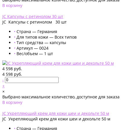
В корзину
Добавлено
JC Капсулы с ретинолом 30 шт
JC Капсулы с ретинолом 30 шт
•
Страна — Германия
•
Для типов кожи — Всех типов
•
Тип средства — капсулы
•
Артикул — 0024
•
Вес/объем — 1 шт
4 598 руб.
4 598 руб.
-
+
×
Выбрано максимальное количество, доступное для заказа
В корзину
Добавлено
JC Укрепляющий крем для кожи шеи и декольте 50 м
JC Укрепляющий крем для кожи шеи и декольте 50 м
•
Страна — Германия