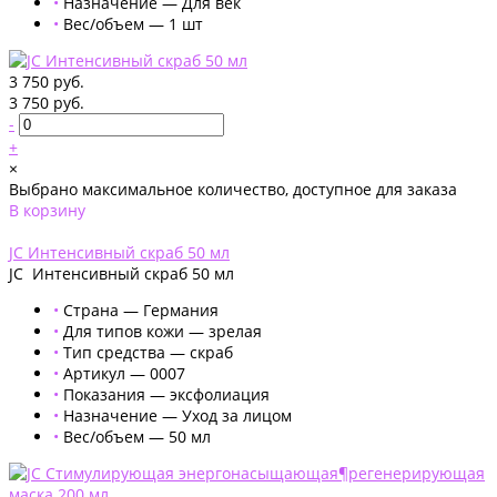
•
Назначение — Для век
•
Вес/объем — 1 шт
3 750 руб.
3 750 руб.
-
+
×
Выбрано максимальное количество, доступное для заказа
В корзину
Добавлено
JC Интенсивный скраб 50 мл
JC Интенсивный скраб 50 мл
•
Страна — Германия
•
Для типов кожи — зрелая
•
Тип средства — скраб
•
Артикул — 0007
•
Показания — эксфолиация
•
Назначение — Уход за лицом
•
Вес/объем — 50 мл