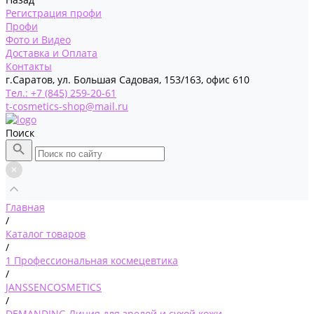
Регистрация профи
Профи
Фото и Видео
Доставка и Оплата
Контакты
г.Саратов, ул. Большая Садовая, 153/163, офис 610
Тел.: +7 (845) 259-20-61
t-cosmetics-shop@mail.ru
Поиск
Главная
/
Каталог товаров
/
1 Профессиональная космецевтика
/
JANSSENCOSMETICS
/
DEMANDING Линия для зрелой и сухой кожи