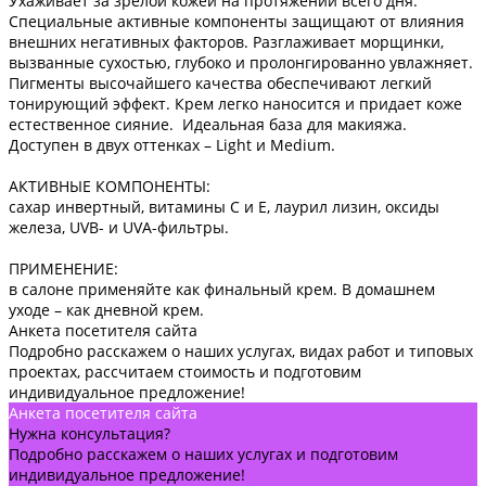
Ухаживает за зрелой кожей на протяжении всего дня.
Специальные активные компоненты защищают от влияния
внешних негативных факторов. Разглаживает морщинки,
вызванные сухостью, глубоко и пролонгированно увлажняет.
Пигменты высочайшего качества обеспечивают легкий
тонирующий эффект. Крем легко наносится и придает коже
естественное сияние. Идеальная база для макияжа.
Доступен в двух оттенках – Light и Medium.
АКТИВНЫЕ КОМПОНЕНТЫ:
сахар инвертный, витамины C и Е, лаурил лизин, оксиды
железа, UVB- и UVA-фильтры.
ПРИМЕНЕНИЕ:
в салоне применяйте как финальный крем. В домашнем
уходе – как дневной крем.
Анкета посетителя сайта
Подробно расскажем о наших услугах, видах работ и типовых
проектах, рассчитаем стоимость и подготовим
индивидуальное предложение!
Анкета посетителя сайта
Нужна консультация?
Подробно расскажем о наших услугах и подготовим
индивидуальное предложение!