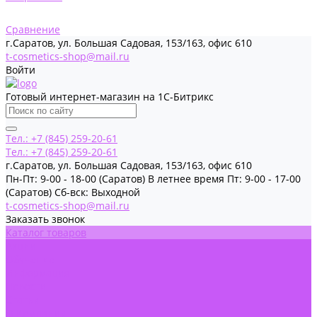
Сравнение
г.Саратов, ул. Большая Садовая, 153/163, офис 610
t-cosmetics-shop@mail.ru
Войти
Готовый интернет-магазин на 1С-Битрикс
Тел.: +7 (845) 259-20-61
Тел.: +7 (845) 259-20-61
г.Саратов, ул. Большая Садовая, 153/163, офис 610
Пн-Пт: 9-00 - 18-00 (Саратов) В летнее время Пт: 9-00 - 17-00
(Саратов) Сб-вск: Выходной
t-cosmetics-shop@mail.ru
Заказать звонок
Каталог товаров
Акции
Обучение
Информация
Новости
Статьи
О Компании