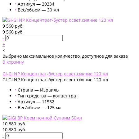
•
Артикул — 20234
•
Вес/объем — 30 мл
9 560 руб.
9 560 руб.
-
+
×
Выбрано максимальное количество, доступное для заказа
В корзину
Добавлено
GI-GI NP Концентрат-бустер освет.сияние 120 мл
GI-GI NP Концентрат-бустер освет.сияние 120 мл
•
Страна — Израиль
•
Тип средства — концентрат
•
Артикул — 11532
•
Вес/объем — 125 мл
10 880 руб.
10 880 руб.
-