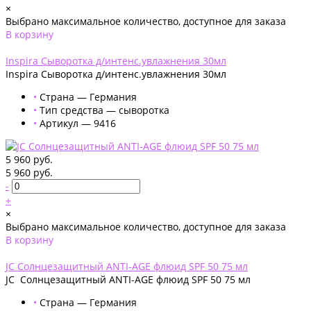
×
Выбрано максимальное количество, доступное для заказа
В корзину
Добавлено
Inspira Сыворотка д/интенс.увлажнения 30мл
Inspira Сыворотка д/интенс.увлажнения 30мл
•
Страна — Германия
•
Тип средства — сыворотка
•
Артикул — 9416
5 960 руб.
5 960 руб.
-
+
×
Выбрано максимальное количество, доступное для заказа
В корзину
Добавлено
JС Солнцезащитный ANTI-AGE флюид SPF 50 75 мл
JС Солнцезащитный ANTI-AGE флюид SPF 50 75 мл
•
Страна — Германия