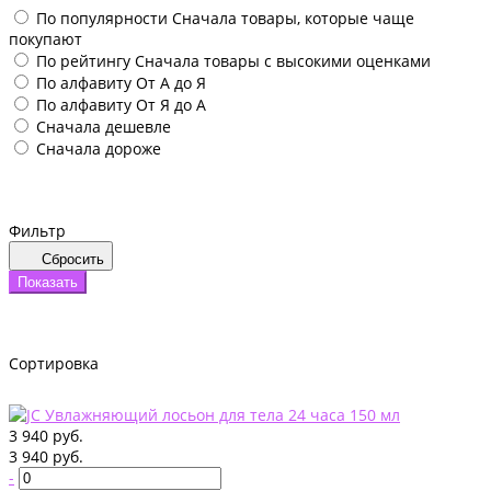
По популярности
Сначала товары, которые чаще
покупают
По рейтингу
Сначала товары с высокими оценками
По алфавиту
От А до Я
По алфавиту
От Я до А
Сначала дешевле
Сначала дороже
Фильтр
Сбросить
Показать
Сортировка
3 940 руб.
3 940 руб.
-