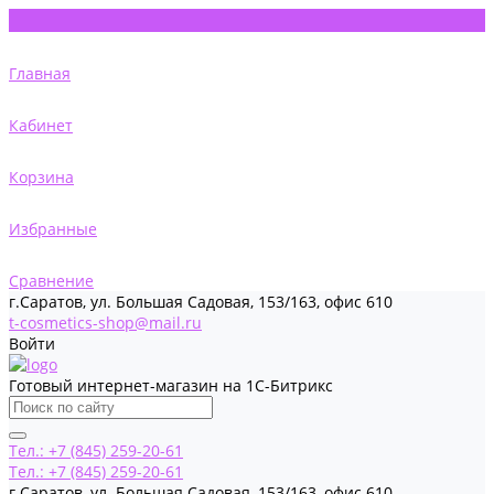
Главная
Кабинет
Корзина
Избранные
Сравнение
г.Саратов, ул. Большая Садовая, 153/163, офис 610
t-cosmetics-shop@mail.ru
Войти
Готовый интернет-магазин на 1С-Битрикс
Тел.: +7 (845) 259-20-61
Тел.: +7 (845) 259-20-61
г.Саратов, ул. Большая Садовая, 153/163, офис 610