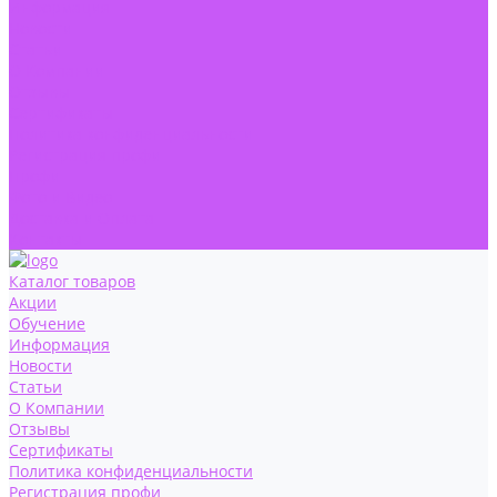
Информация
Новости
Статьи
О Компании
Отзывы
Сертификаты
Политика конфиденциальности
Регистрация профи
Профи
Фото и Видео
Доставка и Оплата
Контакты
Каталог товаров
Акции
Обучение
Информация
Новости
Статьи
О Компании
Отзывы
Сертификаты
Политика конфиденциальности
Регистрация профи