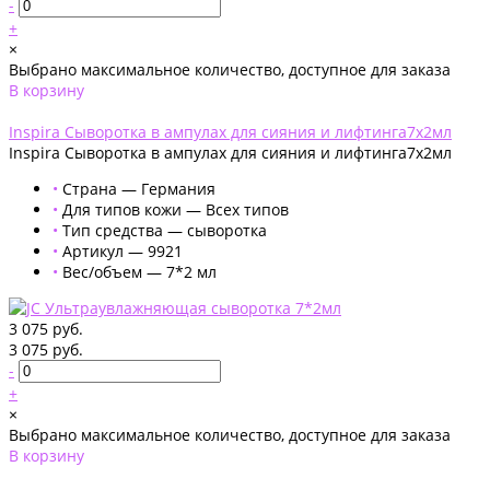
-
+
×
Выбрано максимальное количество, доступное для заказа
В корзину
Добавлено
Inspira Сыворотка в ампулах для сияния и лифтинга7х2мл
Inspira Сыворотка в ампулах для сияния и лифтинга7х2мл
•
Страна — Германия
•
Для типов кожи — Всех типов
•
Тип средства — сыворотка
•
Артикул — 9921
•
Вес/объем — 7*2 мл
3 075 руб.
3 075 руб.
-
+
×
Выбрано максимальное количество, доступное для заказа
В корзину
Добавлено