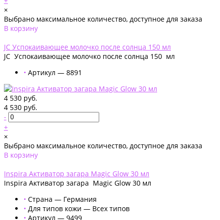
+
×
Выбрано максимальное количество, доступное для заказа
В корзину
Добавлено
JС Успокаивающее молочко после солнца 150 мл
JС Успокаивающее молочко после солнца 150 мл
•
Артикул — 8891
4 530 руб.
4 530 руб.
-
+
×
Выбрано максимальное количество, доступное для заказа
В корзину
Добавлено
Inspira Активатор загара Magic Glow 30 мл
Inspira Активатор загара Magic Glow 30 мл
•
Страна — Германия
•
Для типов кожи — Всех типов
•
Артикул — 9499