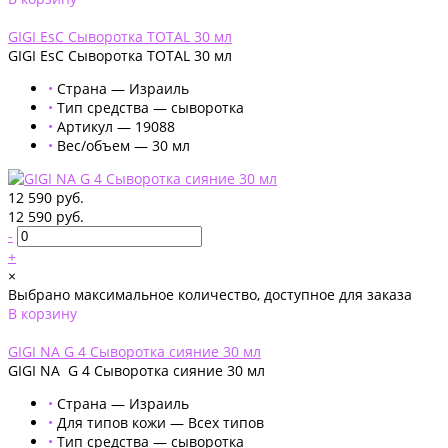
Добавлено
GIGI EsC Сыворотка TOTAL 30 мл
GIGI EsC Сыворотка TOTAL 30 мл
•
Страна — Израиль
•
Тип средства — сыворотка
•
Артикул — 19088
•
Вес/объем — 30 мл
12 590 руб.
12 590 руб.
-
+
×
Выбрано максимальное количество, доступное для заказа
В корзину
Добавлено
GIGI NA G 4 Сыворотка сияние 30 мл
GIGI NA G 4 Сыворотка сияние 30 мл
•
Страна — Израиль
•
Для типов кожи — Всех типов
•
Тип средства — сыворотка