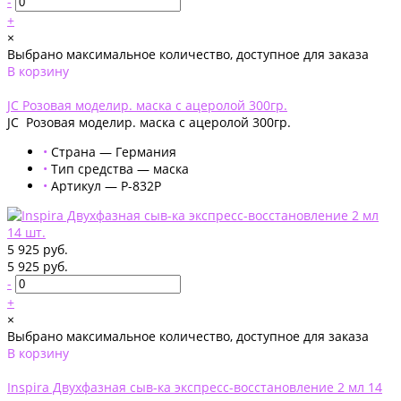
-
+
×
Выбрано максимальное количество, доступное для заказа
В корзину
Добавлено
JС Розовая моделир. маска с ацеролой 300гр.
JС Розовая моделир. маска с ацеролой 300гр.
•
Страна — Германия
•
Тип средства — маска
•
Артикул — P-832P
5 925 руб.
5 925 руб.
-
+
×
Выбрано максимальное количество, доступное для заказа
В корзину
Добавлено
Inspira Двухфазная сыв-ка экспресс-восстановление 2 мл 14