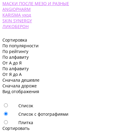
МАСКИ ПОСЛЕ МЕЗО И РАЗНЫЕ
ANGIOPHARM
KARISMA уход
SKIN SYNERGY
ЛИКОБЕРОН
Сортировка
По популярности
По рейтингу
По алфавиту
От А до Я
По алфавиту
От Я до А
Сначала дешевле
Сначала дороже
Вид отображения
Список
Список с фотографиями
Плитка
Сортировать