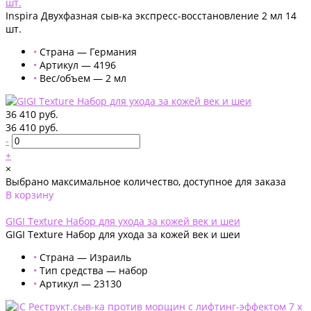
шт.
Inspira Двухфазная сыв-ка экспресс-восстановление 2 мл 14
шт.
•
Страна — Германия
•
Артикул — 4196
•
Вес/объем — 2 мл
36 410 руб.
36 410 руб.
-
+
×
Выбрано максимальное количество, доступное для заказа
В корзину
Добавлено
GIGI Texture Набор для ухода за кожей век и шеи
GIGI Texture Набор для ухода за кожей век и шеи
•
Страна — Израиль
•
Тип средства — набор
•
Артикул — 23130