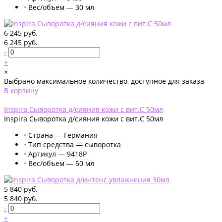
•
Вес/объем — 30 мл
6 245 руб.
6 245 руб.
-
+
×
Выбрано максимальное количество, доступное для заказа
В корзину
Добавлено
Inspira Сыворотка д/сияния кожи с вит.С 50мл
Inspira Сыворотка д/сияния кожи с вит.С 50мл
•
Страна — Германия
•
Тип средства — сыворотка
•
Артикул — 9418P
•
Вес/объем — 50 мл
5 840 руб.
5 840 руб.
-
+