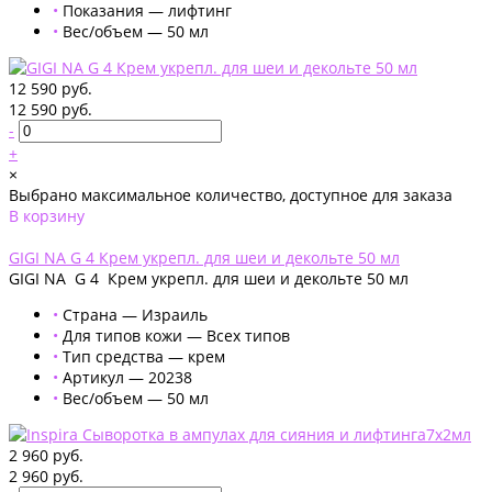
•
Показания — лифтинг
•
Вес/объем — 50 мл
12 590 руб.
12 590 руб.
-
+
×
Выбрано максимальное количество, доступное для заказа
В корзину
Добавлено
GIGI NA G 4 Крем укрепл. для шеи и декольте 50 мл
GIGI NA G 4 Крем укрепл. для шеи и декольте 50 мл
•
Страна — Израиль
•
Для типов кожи — Всех типов
•
Тип средства — крем
•
Артикул — 20238
•
Вес/объем — 50 мл
2 960 руб.
2 960 руб.