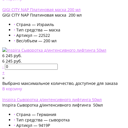
Добавлено
GIGI CITY NAP Платиновая маска 200 мл
GIGI CITY NAP Платиновая маска 200 мл
•
Страна — Израиль
•
Тип средства — маска
•
Артикул — 22522
•
Вес/объем — 200 мл
6 245 руб.
6 245 руб.
-
+
×
Выбрано максимальное количество, доступное для заказа
В корзину
Добавлено
Inspira Сыворотка д/интенсивного лифтинга 50мл
Inspira Сыворотка д/интенсивного лифтинга 50мл
•
Страна — Германия
•
Тип средства — сыворотка
•
Артикул — 9419P