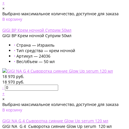
+
×
Выбрано максимальное количество, доступное для заказа
В корзину
Добавлено
GIGI BP Крем ночной Суприм 50мл
GIGI BP Крем ночной Суприм 50мл
•
Страна — Израиль
•
Тип средства — крем ночной
•
Артикул — 24036
•
Вес/объем — 50 мл
18 970 руб.
18 970 руб.
-
+
×
Выбрано максимальное количество, доступное для заказа
В корзину
Добавлено
GIGI NA G 4 Сыворотка сияние Glow Up serum 120 мл
GIGI NA G 4 Сыворотка сияние Glow Up serum 120 мл