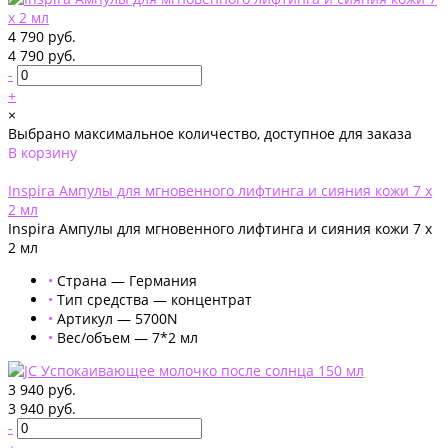
4 790 руб.
4 790 руб.
-
+
×
Выбрано максимальное количество, доступное для заказа
В корзину
Добавлено
Inspira Ампулы для мгновенного лифтинга и сияния кожи 7 х
2 мл
Inspira Ампулы для мгновенного лифтинга и сияния кожи 7 х
2 мл
•
Страна — Германия
•
Тип средства — концентрат
•
Артикул — 5700N
•
Вес/объем — 7*2 мл
3 940 руб.
3 940 руб.
-