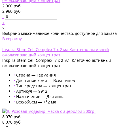
2 960 руб.
2 960 руб.
-
+
×
Выбрано максимальное количество, доступное для заказа
В корзину
Добавлено
Inspira Stem Cell Complex 7 x 2 мл Клеточно-активный
омолаживающий концентрат
Inspira Stem Cell Complex 7 x 2 мл Клеточно-активный
омолаживающий концентрат
•
Страна — Германия
•
Для типов кожи — Всех типов
•
Тип средства — концентрат
•
Артикул — 9912
•
Назначение — Для лица
•
Вес/объем — 7*2 мл
8 070 руб.
8 070 руб.