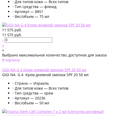
•
Для типов кожи — Всех типов
•
Тип средства — флюид
•
Артикул — 8851
•
Вес/объем — 75 мл
11 575 руб.
11 575 руб.
-
+
×
Выбрано максимальное количество, доступное для заказа
В корзину
Добавлено
GIGI NA G 4 Крем дневной омолаж SPF 20 50 мл
GIGI NA G 4 Крем дневной омолаж SPF 20 50 мл
•
Страна — Израиль
•
Для типов кожи — Всех типов
•
Тип средства — крем
•
Артикул — 20236
•
Вес/объем — 50 мл