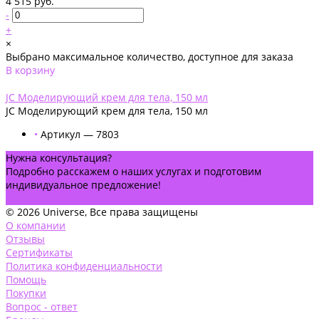
4 515 руб.
-
+
×
Выбрано максимальное количество, доступное для заказа
В корзину
Добавлено
JC Моделирующий крем для тела, 150 мл
JC Моделирующий крем для тела, 150 мл
•
Артикул — 7803
Нужна консультация?
Подробно расскажем о наших услугах и подготовим
индивидуальное предложение!
Задать вопрос
© 2026 Universe, Все права защищены
О компании
Отзывы
Сертификаты
Политика конфиденциальности
Помощь
Покупки
Вопрос - ответ