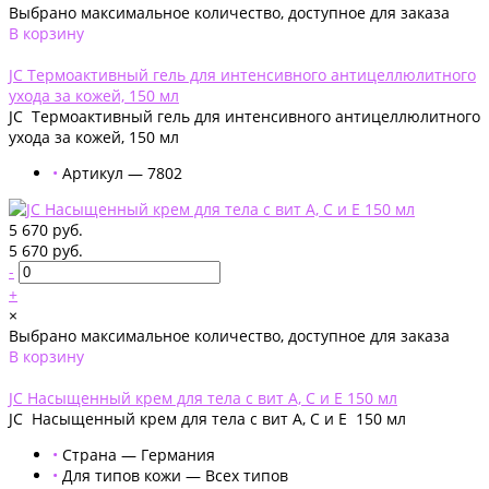
Выбрано максимальное количество, доступное для заказа
В корзину
Добавлено
JC Термоактивный гель для интенсивного антицеллюлитного
ухода за кожей, 150 мл
JC Термоактивный гель для интенсивного антицеллюлитного
ухода за кожей, 150 мл
•
Артикул — 7802
5 670 руб.
5 670 руб.
-
+
×
Выбрано максимальное количество, доступное для заказа
В корзину
Добавлено
JС Насыщенный крем для тела с вит А, С и Е 150 мл
JС Насыщенный крем для тела с вит А, С и Е 150 мл
•
Страна — Германия
•
Для типов кожи — Всех типов