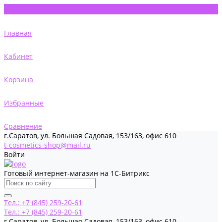
Главная
Кабинет
Корзина
Избранные
Сравнение
г.Саратов, ул. Большая Садовая, 153/163, офис 610
t-cosmetics-shop@mail.ru
Войти
Готовый интернет-магазин на 1С-Битрикс
Тел.: +7 (845) 259-20-61
Тел.: +7 (845) 259-20-61
г.Саратов, ул. Большая Садовая, 153/163, офис 610