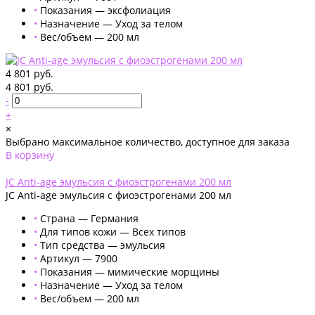
•
Показания — эксфолиация
•
Назначение — Уход за телом
•
Вес/объем — 200 мл
4 801 руб.
4 801 руб.
-
+
×
Выбрано максимальное количество, доступное для заказа
В корзину
Добавлено
JС Anti-age эмульсия с фиоэстрогенами 200 мл
JС Anti-age эмульсия с фиоэстрогенами 200 мл
•
Страна — Германия
•
Для типов кожи — Всех типов
•
Тип средства — эмульсия
•
Артикул — 7900
•
Показания — мимические морщины
•
Назначение — Уход за телом
•
Вес/объем — 200 мл