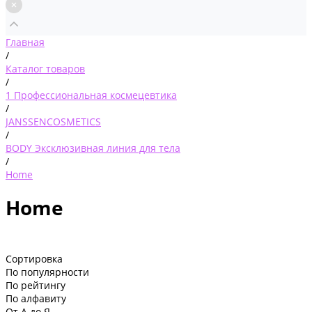
Главная
/
Каталог товаров
/
1 Профессиональная космецевтика
/
JANSSENCOSMETICS
/
BODY Эксклюзивная линия для тела
/
Home
Home
Сортировка
По популярности
По рейтингу
По алфавиту
От А до Я