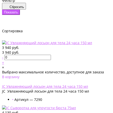
Фильтр
Сбросить
Показать
Сортировка
3 940 руб.
3 940 руб.
-
+
×
Выбрано максимальное количество, доступное для заказа
В корзину
Добавлено
JС Увлажняющий лосьон для тела 24 часа 150 мл
JС Увлажняющий лосьон для тела 24 часа 150 мл
•
Артикул — 7290
4 130 руб.