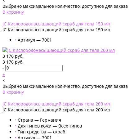
×
Выбрано максимальное количество, доступное для заказа
В корзину
Добавлено
JС Кислородонасыщающий скраб для тела 150 мл
JС Кислородонасыщающий скраб для тела 150 мл
•
Артикул — 7001
3 176 руб.
3 176 руб.
-
+
×
Выбрано максимальное количество, доступное для заказа
В корзину
Добавлено
JС Кислородонасыщающий скраб для тела 200 мл
JС Кислородонасыщающий скраб для тела 200 мл
•
Страна — Германия
•
Для типов кожи — Всех типов
•
Тип средства — скраб
•
Артикул — 7001