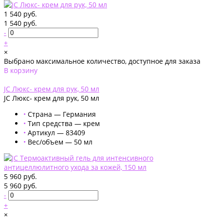
1 540 руб.
1 540 руб.
-
+
×
Выбрано максимальное количество, доступное для заказа
В корзину
Добавлено
JC Люкс- крем для рук, 50 мл
JC Люкс- крем для рук, 50 мл
•
Страна — Германия
•
Тип средства — крем
•
Артикул — 83409
•
Вес/объем — 50 мл
5 960 руб.
5 960 руб.
-
+
×