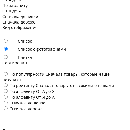
По алфавиту
От Я до А
Сначала дешевле
Сначала дороже
Вид отображения
Список
Список с фотографиями
Плитка
Сортировать
По популярности
Сначала товары, которые чаще
покупают
По рейтингу
Сначала товары с высокими оценками
По алфавиту
От А до Я
По алфавиту
От Я до А
Сначала дешевле
Сначала дороже