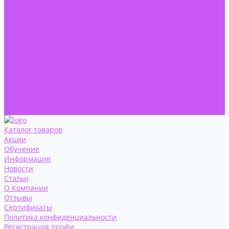
Информация
Новости
Статьи
О Компании
Отзывы
Сертификаты
Политика конфиденциальности
Регистрация профи
Профи
Фото и Видео
Доставка и Оплата
Контакты
Каталог товаров
Акции
Обучение
Информация
Новости
Статьи
О Компании
Отзывы
Сертификаты
Политика конфиденциальности
Регистрация профи