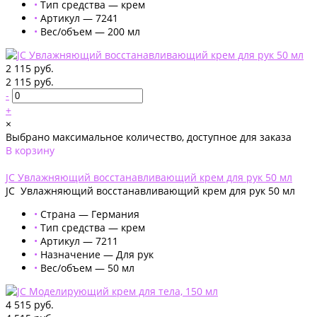
•
Тип средства — крем
•
Артикул — 7241
•
Вес/объем — 200 мл
2 115 руб.
2 115 руб.
-
+
×
Выбрано максимальное количество, доступное для заказа
В корзину
Добавлено
JС Увлажняющий восстанавливающий крем для рук 50 мл
JС Увлажняющий восстанавливающий крем для рук 50 мл
•
Страна — Германия
•
Тип средства — крем
•
Артикул — 7211
•
Назначение — Для рук
•
Вес/объем — 50 мл
4 515 руб.