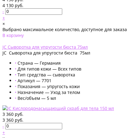
4 130 руб.
-
+
×
Выбрано максимальное количество, доступное для заказа
В корзину
Добавлено
JС Сыворотка для упругости бюста 75мл
JС Сыворотка для упругости бюста 75мл
•
Страна — Германия
•
Для типов кожи — Всех типов
•
Тип средства — сыворотка
•
Артикул — 7701
•
Показания — упругость кожи
•
Назначение — Уход за телом
•
Вес/объем — 5 мл
3 360 руб.
3 360 руб.
-
+