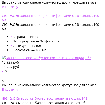
Выбрано максимальное количество, доступное для заказа
В корзину
Добавлено
GIGI EsC Экфолиант очищ. и шлифов. кожи с 2% салиц. , 100
мл
GIGI EsC Экфолиант очищ. и шлифов. кожи с 2% салиц. , 100
мл
•
Страна — Израиль
•
Тип средства — Эксфолиант
•
Артикул — 19106
•
Вес/объем — 100 мл
13 925 руб.
13 925 руб.
-
+
×
Выбрано максимальное количество, доступное для заказа
В корзину
Добавлено
GIGI EsC Сыворотка-бустер восстанавливающая, 9*2
GIGI EsC Сыворотка-бустер восстанавливающая, 9*2