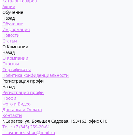
Каталог товаров
Акции
Обучение
Назад
Обучение
Информация
Новости
Статьи
О Компании
Назад
О Компании
Отзывы
Сертификаты
Политика конфиденциальности
Регистрация профи
Назад
Регистрация профи
Профи
Фото и Видео
Доставка и Оплата
Контакты
г.Саратов, ул. Большая Садовая, 153/163, офис 610
Тел.: +7 (845) 259-20-61
t-cosmetics-shop@mail.ru