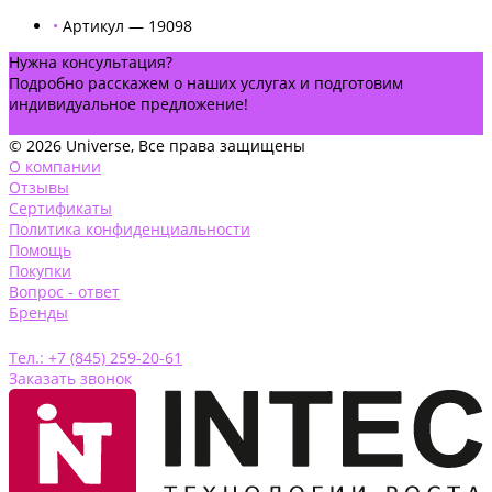
•
Артикул — 19098
Нужна консультация?
Подробно расскажем о наших услугах и подготовим
индивидуальное предложение!
Задать вопрос
© 2026 Universe, Все права защищены
О компании
Отзывы
Сертификаты
Политика конфиденциальности
Помощь
Покупки
Вопрос - ответ
Бренды
Тел.: +7 (845) 259-20-61
Заказать звонок