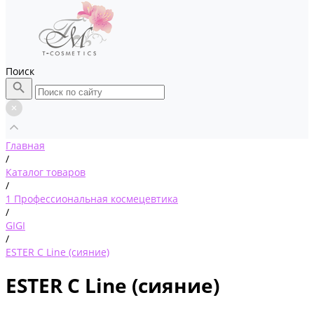
Поиск
Главная
/
Каталог товаров
/
1 Профессиональная космецевтика
/
GIGI
/
ESTER C Line (сияние)
ESTER C Line (сияние)