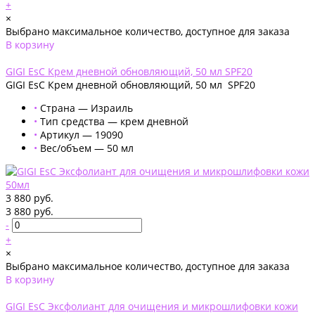
+
×
Выбрано максимальное количество, доступное для заказа
В корзину
Добавлено
GIGI EsC Крем дневной обновляющий, 50 мл SPF20
GIGI EsC Крем дневной обновляющий, 50 мл SPF20
•
Страна — Израиль
•
Тип средства — крем дневной
•
Артикул — 19090
•
Вес/объем — 50 мл
3 880 руб.
3 880 руб.
-
+
×
Выбрано максимальное количество, доступное для заказа
В корзину
Добавлено
GIGI EsC Эксфолиант для очищения и микрошлифовки кожи