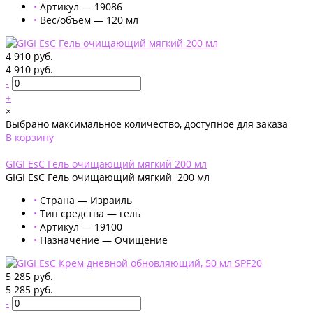
•
Артикул — 19086
•
Вес/объем — 120 мл
4 910 руб.
4 910 руб.
-
+
×
Выбрано максимальное количество, доступное для заказа
В корзину
Добавлено
GIGI EsC Гель очищающий мягкий 200 мл
GIGI EsC Гель очищающий мягкий 200 мл
•
Страна — Израиль
•
Тип средства — гель
•
Артикул — 19100
•
Назначение — Очищение
5 285 руб.
5 285 руб.
-