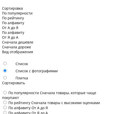
Сортировка
По популярности
По рейтингу
По алфавиту
От А до Я
По алфавиту
От Я до А
Сначала дешевле
Сначала дороже
Вид отображения
Список
Список с фотографиями
Плитка
Сортировать
По популярности
Сначала товары, которые чаще
покупают
По рейтингу
Сначала товары с высокими оценками
По алфавиту
От А до Я
По алфавиту
От Я до А