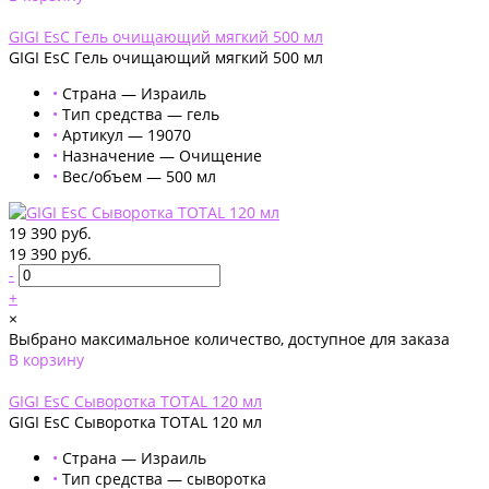
Добавлено
GIGI EsC Гель очищающий мягкий 500 мл
GIGI EsC Гель очищающий мягкий 500 мл
•
Страна — Израиль
•
Тип средства — гель
•
Артикул — 19070
•
Назначение — Очищение
•
Вес/объем — 500 мл
19 390 руб.
19 390 руб.
-
+
×
Выбрано максимальное количество, доступное для заказа
В корзину
Добавлено
GIGI EsC Сыворотка TOTAL 120 мл
GIGI EsC Сыворотка TOTAL 120 мл
•
Страна — Израиль
•
Тип средства — сыворотка