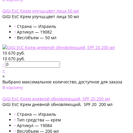
Добавлено
GIGI EsC Крем улучш,цвет лица 50 мл
GIGI EsC Крем улучш,цвет лица 50 мл
•
Страна — Израиль
•
Артикул — 19082
•
Вес/объем — 50 мл
10 670 руб.
10 670 руб.
-
+
×
Выбрано максимальное количество, доступное для заказа
В корзину
Добавлено
GIGI EsC Крем дневной обновляющий, SPF 20 200 мл
GIGI EsC Крем дневной обновляющий, SPF 20 200 мл
•
Страна — Израиль
•
Тип средства — крем
•
Артикул — 19084
•
Вес/объем — 200 мл