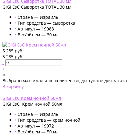
GIGI EsC Сыворотка TOTAL 30 мл
GIGI EsC Сыворотка TOTAL 30 мл
•
Страна — Израиль
•
Тип средства — сыворотка
•
Артикул — 19088
•
Вес/объем — 30 мл
5 285 руб.
5 285 руб.
-
+
×
Выбрано максимальное количество, доступное для заказа
В корзину
Добавлено
GIGI EsC Крем ночной 50мл
GIGI EsC Крем ночной 50мл
•
Страна — Израиль
•
Тип средства — крем ночной
•
Артикул — 19072
•
Вес/объем — 50 мл