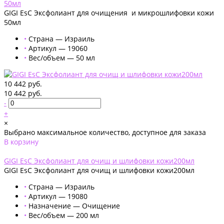
50мл
GIGI EsC Эксфолиант для очищения и микрошлифовки кожи
50мл
•
Страна — Израиль
•
Артикул — 19060
•
Вес/объем — 50 мл
10 442 руб.
10 442 руб.
-
+
×
Выбрано максимальное количество, доступное для заказа
В корзину
Добавлено
GIGI EsC Эксфолиант для очищ и шлифовки кожи200мл
GIGI EsC Эксфолиант для очищ и шлифовки кожи200мл
•
Страна — Израиль
•
Артикул — 19080
•
Назначение — Очищение
•
Вес/объем — 200 мл