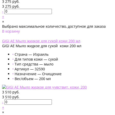
3 275 руб.
3 275 руб.
-
+
×
Выбрано максимальное количество, доступное для заказа
В корзину
Добавлено
GIGI AE Мыло жидкое для сухой кожи 200 мл
GIGI AE Мыло жидкое для сухой кожи 200 мл
•
Страна — Израиль
•
Для типов кожи — сухой
•
Тип средства — мыло
•
Артикул — 32590
•
Назначение — Очищение
•
Вес/объем — 200 мл
3 510 руб.
3 510 руб.
-
+
×