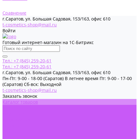
Сравнение
г.Саратов, ул. Большая Садовая, 153/163, офис 610
t-cosmetics-shop@mail.ru
Войти
Готовый интернет-магазин на 1С-Битрикс
Тел.: +7 (845) 259-20-61
Тел.: +7 (845) 259-20-61
г.Саратов, ул. Большая Садовая, 153/163, офис 610
Пн-Пт: 9-00 - 18-00 (Саратов) В летнее время Пт: 9-00 - 17-00
(Саратов) Сб-вск: Выходной
t-cosmetics-shop@mail.ru
Заказать звонок
Каталог товаров
Акции
Обучение
Информация
Новости
Статьи
О Компании