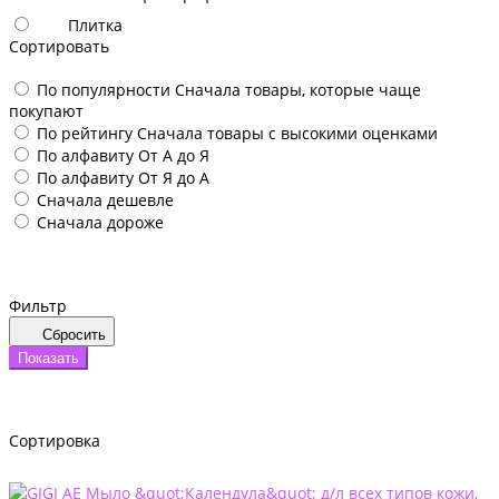
Плитка
Сортировать
По популярности
Сначала товары, которые чаще
покупают
По рейтингу
Сначала товары с высокими оценками
По алфавиту
От А до Я
По алфавиту
От Я до А
Сначала дешевле
Сначала дороже
Фильтр
Сбросить
Показать
Сортировка