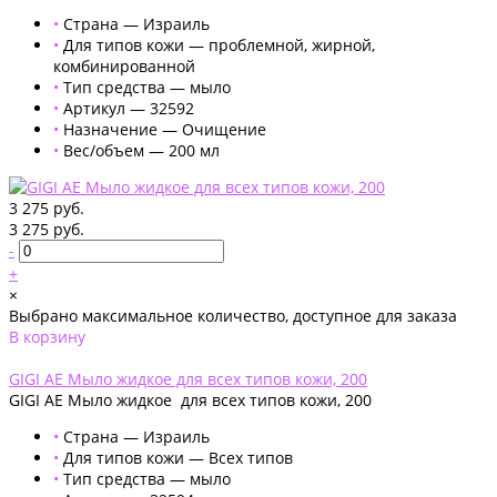
•
Страна — Израиль
•
Для типов кожи — проблемной, жирной,
комбинированной
•
Тип средства — мыло
•
Артикул — 32592
•
Назначение — Очищение
•
Вес/объем — 200 мл
3 275 руб.
3 275 руб.
-
+
×
Выбрано максимальное количество, доступное для заказа
В корзину
Добавлено
GIGI AE Мыло жидкое для всех типов кожи, 200
GIGI AE Мыло жидкое для всех типов кожи, 200
•
Страна — Израиль
•
Для типов кожи — Всех типов
•
Тип средства — мыло