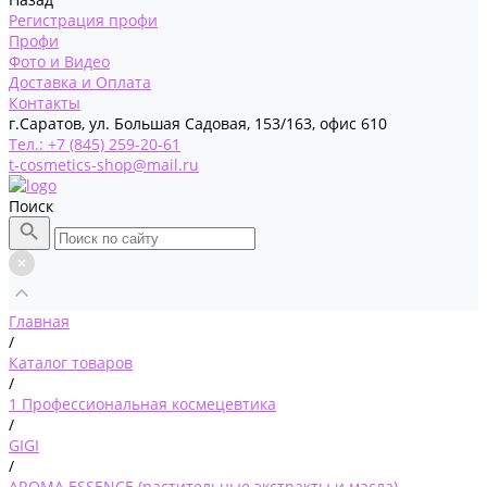
Регистрация профи
Профи
Фото и Видео
Доставка и Оплата
Контакты
г.Саратов, ул. Большая Садовая, 153/163, офис 610
Тел.: +7 (845) 259-20-61
t-cosmetics-shop@mail.ru
Поиск
Главная
/
Каталог товаров
/
1 Профессиональная космецевтика
/
GIGI
/
AROMA ESSENCE (растительные экстракты и масла)