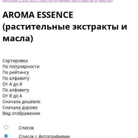
AROMA ESSENCE
(растительные экстракты и
масла)
Сортировка
По популярности
По рейтингу
По алфавиту
От А до Я
По алфавиту
От Я до А
Сначала дешевле
Сначала дороже
Вид отображения
Список
Список с фотографиями