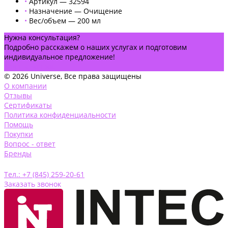
•
Артикул — 32594
•
Назначение — Очищение
•
Вес/объем — 200 мл
Нужна консультация?
Подробно расскажем о наших услугах и подготовим
индивидуальное предложение!
Задать вопрос
© 2026 Universe, Все права защищены
О компании
Отзывы
Сертификаты
Политика конфиденциальности
Помощь
Покупки
Вопрос - ответ
Бренды
Тел.: +7 (845) 259-20-61
Заказать звонок