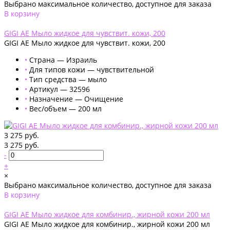
Выбрано максимальное количество, доступное для заказа
В корзину
Добавлено
GIGI AE Мыло жидкое для чувствит. кожи, 200
GIGI AE Мыло жидкое для чувствит. кожи, 200
•
Страна — Израиль
•
Для типов кожи — чувствительной
•
Тип средства — мыло
•
Артикул — 32596
•
Назначение — Очищение
•
Вес/объем — 200 мл
3 275 руб.
3 275 руб.
-
+
×
Выбрано максимальное количество, доступное для заказа
В корзину
Добавлено
GIGI AE Мыло жидкое для комбинир., жирной кожи 200 мл
GIGI AE Мыло жидкое для комбинир., жирной кожи 200 мл