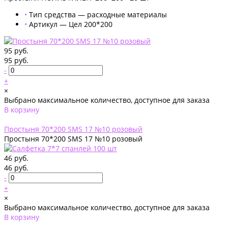
•
Тип средства — расходные материалы
•
Артикул — Цел 200*200
95 руб.
95 руб.
-
+
×
Выбрано максимальное количество, доступное для заказа
В корзину
Добавлено
Простыня 70*200 SMS 17 №10 розовый
Простыня 70*200 SMS 17 №10 розовый
46 руб.
46 руб.
-
+
×
Выбрано максимальное количество, доступное для заказа
В корзину
Добавлено