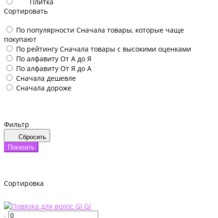
Плитка
Сортировать
По популярности
Сначала товары, которые чаще
покупают
По рейтингу
Сначала товары с высокими оценками
По алфавиту
От А до Я
По алфавиту
От Я до А
Сначала дешевле
Сначала дороже
Фильтр
Сбросить
Показать
Сортировка
-