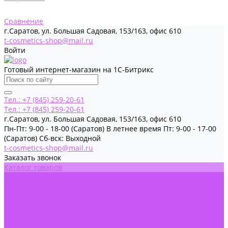
Сравнение
г.Саратов, ул. Большая Садовая, 153/163, офис 610
t-cosmetics-shop@mail.ru
Войти
Готовый интернет-магазин на 1С-Битрикс
Тел.: +7 (845) 259-20-61
Тел.: +7 (845) 259-20-61
г.Саратов, ул. Большая Садовая, 153/163, офис 610
Пн-Пт: 9-00 - 18-00 (Саратов) В летнее время Пт: 9-00 - 17-00
(Саратов) Сб-вск: Выходной
t-cosmetics-shop@mail.ru
Заказать звонок
Каталог товаров
Акции
Обучение
Информация
Новости
Статьи
О Компании