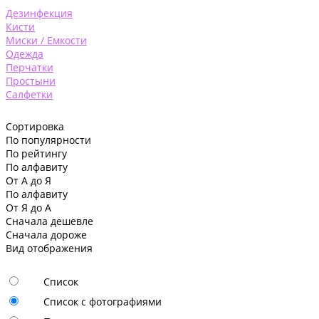
Дезинфекция
Кисти
Миски / Емкости
Одежда
Перчатки
Простыни
Салфетки
Сортировка
По популярности
По рейтингу
По алфавиту
От А до Я
По алфавиту
От Я до А
Сначала дешевле
Сначала дороже
Вид отображения
Список
Список с фотографиями