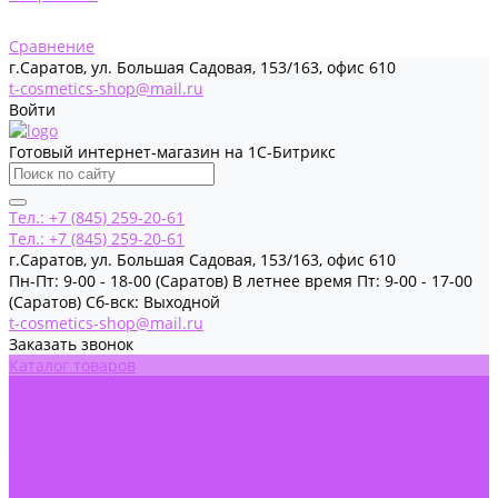
Сравнение
г.Саратов, ул. Большая Садовая, 153/163, офис 610
t-cosmetics-shop@mail.ru
Войти
Готовый интернет-магазин на 1С-Битрикс
Тел.: +7 (845) 259-20-61
Тел.: +7 (845) 259-20-61
г.Саратов, ул. Большая Садовая, 153/163, офис 610
Пн-Пт: 9-00 - 18-00 (Саратов) В летнее время Пт: 9-00 - 17-00
(Саратов) Сб-вск: Выходной
t-cosmetics-shop@mail.ru
Заказать звонок
Каталог товаров
Акции
Обучение
Информация
Новости
Статьи
О Компании