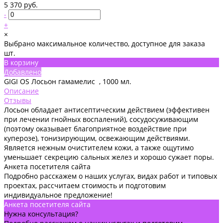
5 370 руб.
-
+
×
Выбрано максимальное количество, доступное для заказа
шт.
В корзину
Добавлено
GIGI OS Лосьон гамамелис , 1000 мл.
Описание
Отзывы
Лосьон обладает антисептическим действием (эффективен
при лечении гнойных воспалений), сосудосуживающим
(поэтому оказывает благоприятное воздействие при
куперозе), тонизирующим, освежающим действиями.
Является нежным очистителем кожи, а также ощутимо
уменьшает секрецию сальных желез и хорошо сужает поры.
Анкета посетителя сайта
Подробно расскажем о наших услугах, видах работ и типовых
проектах, рассчитаем стоимость и подготовим
индивидуальное предложение!
Анкета посетителя сайта
Нужна консультация?