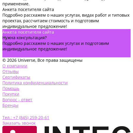
применение.
Анкета посетителя сайта
Подробно расскажем о наших услугах, видах работ и типовых
проектах, рассчитаем стоимость и подготовим
индивидуальное предложение!
Анкета посетителя сайта
Нужна консультация?
Подробно расскажем о наших услугах и подготовим
индивидуальное предложение!
Задать вопрос
© 2026 Universe, Все права защищены
О компании
Отзывы
Сертификаты
Политика конфиденциальности
Помощь
Покупки
Вопрос - ответ
Бренды
Тел.: +7 (845) 259-20-61
Заказать звонок