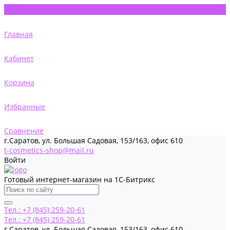
Главная
Кабинет
Корзина
Избранные
Сравнение
г.Саратов, ул. Большая Садовая, 153/163, офис 610
t-cosmetics-shop@mail.ru
Войти
Готовый интернет-магазин на 1С-Битрикс
Тел.: +7 (845) 259-20-61
Тел.: +7 (845) 259-20-61
г.Саратов, ул. Большая Садовая, 153/163, офис 610