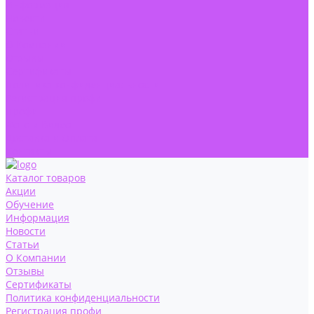
Информация
Новости
Статьи
О Компании
Отзывы
Сертификаты
Политика конфиденциальности
Регистрация профи
Профи
Фото и Видео
Доставка и Оплата
Контакты
Каталог товаров
Акции
Обучение
Информация
Новости
Статьи
О Компании
Отзывы
Сертификаты
Политика конфиденциальности
Регистрация профи