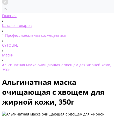
Главная
/
Каталог товаров
/
1 Профессиональная космецевтика
/
CYTOLIFE
/
Маски
/
Альгинатная маска очищающая с хвощем для жирной кожи,
350г
Альгинатная маска
очищающая с хвощем для
жирной кожи, 350г