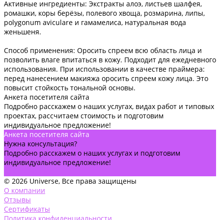
Активные ингредиенты: Экстракты алоэ, листьев шалфея,
ромашки, коры берёзы, полевого хвоща, розмарина, липы,
polygonum aviculare и гамамелиса, натуральная вода
женьшеня.
Способ применения: Оросить спреем всю область лица и
позволить влаге впитаться в кожу. Подходит для ежедневного
использования. При использовании в качестве праймера:
перед нанесением макияжа оросить спреем кожу лица. Это
повысит стойкость тональной основы.
Анкета посетителя сайта
Подробно расскажем о наших услугах, видах работ и типовых
проектах, рассчитаем стоимость и подготовим
индивидуальное предложение!
Анкета посетителя сайта
Нужна консультация?
Подробно расскажем о наших услугах и подготовим
индивидуальное предложение!
Задать вопрос
© 2026 Universe, Все права защищены
О компании
Отзывы
Сертификаты
Политика конфиденциальности