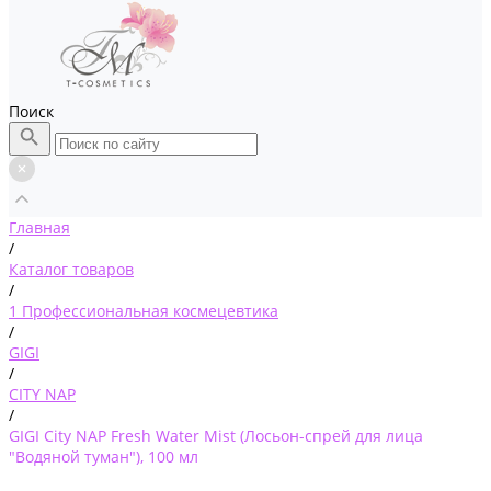
Поиск
Главная
/
Каталог товаров
/
1 Профессиональная космецевтика
/
GIGI
/
CITY NAP
/
GIGI City NAP Fresh Water Mist (Лосьон-спрей для лица
"Водяной туман"), 100 мл