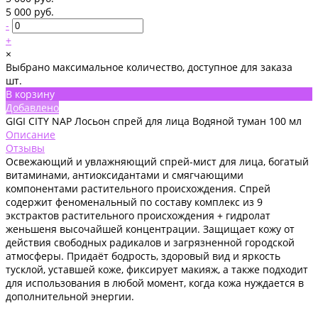
5 000 руб.
-
+
×
Выбрано максимальное количество, доступное для заказа
шт.
В корзину
Добавлено
GIGI CITY NAP Лосьон спрей для лица Водяной туман 100 мл
Описание
Отзывы
Освежающий и увлажняющий спрей-мист для лица, богатый
витаминами, антиоксидантами и смягчающими
компонентами растительного происхождения. Спрей
содержит феноменальный по составу комплекс из 9
экстрактов растительного происхождения + гидролат
женьшеня высочайшей концентрации. Защищает кожу от
действия свободных радикалов и загрязненной городской
атмосферы. Придаёт бодрость, здоровый вид и яркость
тусклой, уставшей коже, фиксирует макияж, а также подходит
для использования в любой момент, когда кожа нуждается в
дополнительной энергии.